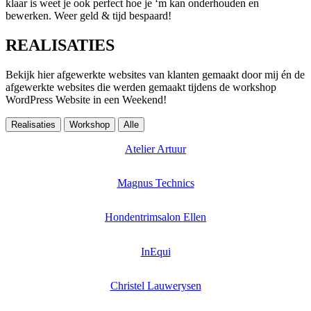
klaar is weet je ook perfect hoe je ‘m kan onderhouden en
bewerken. Weer geld & tijd bespaard!
REALISATIES
Bekijk hier afgewerkte websites van klanten gemaakt door mij én de
afgewerkte websites die werden gemaakt tijdens de workshop
WordPress Website in een Weekend!
Realisaties
Workshop
Alle
Atelier Artuur
Magnus Technics
Hondentrimsalon Ellen
InEqui
Christel Lauwerysen