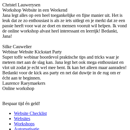
Christel Lauwerysen
Workshop Website in een Weekend
Jana legt alles op een heel toegankelijke en fijne manier uit. Het is
leuk dat ze zo enthousiast is als ze iets uitlegt en je merkt dat ze een
passie heeft voor wat ze doet en mensen vooruit wil helpen. Ik vond
de online workshop alvast heel interessant en leerrijk! Bedankt,
Jana!
Silke Cauwelier
Webinar Website Kickstart Party
Super toffe webinar boordevol praktische tips and tricks waar je
meteen met aan de slag kan. Jana legt het ook mega enthousiast en
vlot uit zodat je echt wel mee bent. Ik kan het alleen maar aanraden!
Bedankt voor de kick ass party en net dat duwtje in de rug om er
écht aan te beginnen.
Laurence Raeymaekers
Online workshop
Bespaar tijd én geld!
Website Checklist
Websites
Workshops
Automatisatie