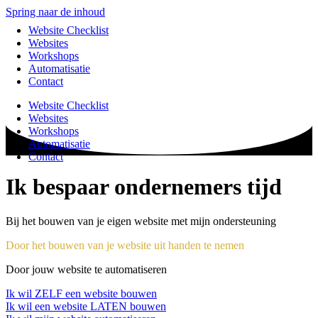
Spring naar de inhoud
Website Checklist
Websites
Workshops
Automatisatie
Contact
Website Checklist
Websites
Workshops
Automatisatie
Contact
Ik
bespaar
ondernemers tijd
Bij het bouwen van je eigen website met mijn ondersteuning
Door het bouwen van je website uit handen te nemen
Door jouw website te automatiseren
Ik wil ZELF een website bouwen
Ik wil een website LATEN bouwen